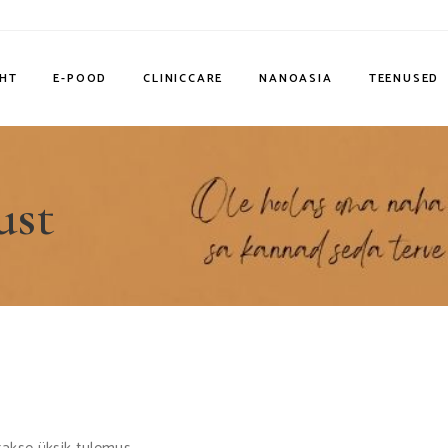
EHT
E-POOD
CLINICCARE
NANOASIA
TEENUSED
ust